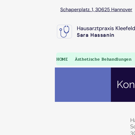
Schaperplatz. 1, 30625 Hannover
Hausarztpraxis Kleefel
Sara Hassanin
HOME
Ästhetische Behandlungen
Kon
H
S
3