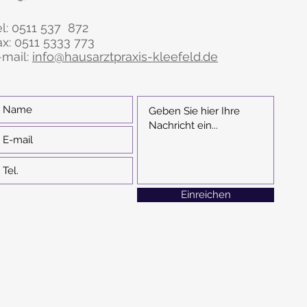
el:
0511
537 872
ax: 0511 5333 773
-mail:
info@hausarztpraxis-kleefeld.de
Einreichen