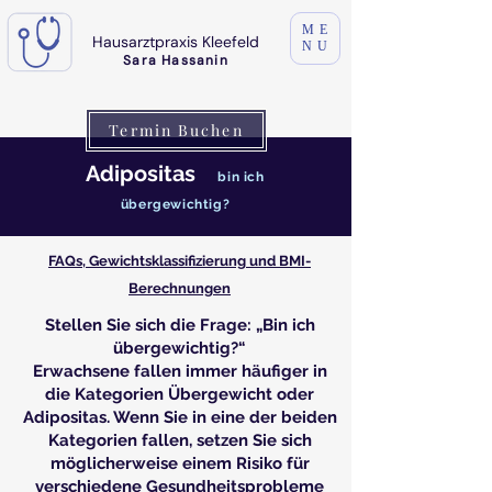
ME
Hausarztpraxis Kleefeld
NU
Sara Hassanin
Termin Buchen
Adipositas
bin ich
übergewichtig?
FAQs, Gewichtsklassifizierung und BMI-
Berechnungen
Stellen Sie sich die Frage: „Bin ich
übergewichtig?“
Erwachsene fallen immer häufiger in
die Kategorien Übergewicht oder
Adipositas. Wenn Sie in eine der beiden
Kategorien fallen, setzen Sie sich
möglicherweise einem Risiko für
verschiedene Gesundheitsprobleme