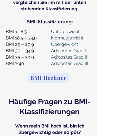
vergleichen Sie ihn mit der unten
stehenden Klassifizierung.
BMI-Klassifizierung:
BMI < 18,5
Untergewicht
BMI 18,5 – 24,9
Normalgewicht
BMI 25 – 29,9
Übergewicht
BMI 30 – 34,9
Adipositas Grad I
BMI 35 – 39,9
Adipositas Grad II
BMI ≥ 40
Adipositas Grad III
BMI Rechner
Häufige Fragen zu BMI-
Klassifizierungen
Wenn mein BMI hoch ist, bin ich
übergewichtig oder adipös?