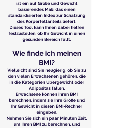
ist ein auf Größe und Gewicht
basierendes Maß, das einen
standardisierten Index zur Schätzung
des Körperfettanteils liefert.
Dieses Tool kann Ihnen dabei helfen
festzustellen, ob Ihr Gewicht in einen
gesunden Bereich fällt.
Wie finde ich meinen
BMI?
Vielleicht sind Sie neugierig, ob Sie zu
den vielen Erwachsenen gehören, die
in die Kategorien Übergewicht oder
Adipositas fallen.
Erwachsene können ihren BMI
berechnen, indem sie Ihre Größe und
Ihr Gewicht in diesen BMI-Rechner
eingeben.
Nehmen Sie sich ein paar Minuten Zeit,
um Ihren
BMI zu berechnen
, und