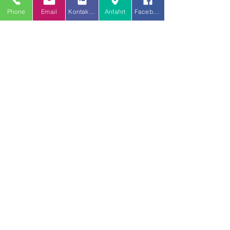
Phone
Email
Kontakt uns
Anfahrt
Facebook